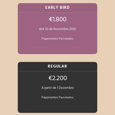
EARLY BIRD
€1.800
Até 30 de Novembro 2025
Pagamentos Parcelados
REGULAR
€2.200
A partir de 1 Dezembro
Pagamentos Parcelados