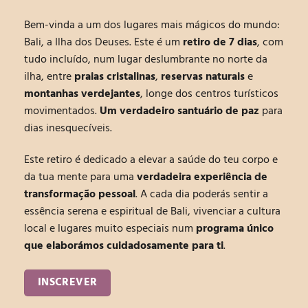
Bem-vinda a um dos lugares mais mágicos do mundo:
Bali, a Ilha dos Deuses.
Este é um
retiro de 7 dias
,
com
tudo incluído
, num lugar deslumbrante no norte da
ilha, entre
praias cristalinas
,
reservas naturais
e
montanhas verdejantes
, longe dos centros turísticos
movimentados.
Um verdadeiro santuário de paz
para
dias inesquecíveis.
Este retiro é dedicado
a elevar a saúde do teu corpo e
da tua mente para uma
verdadeira experiência de
transformação pessoal
.
A cada dia poderás sentir a
essência serena e espiritual de Bali, vivenciar a cultura
local e lugares muito especiais num
programa único
que elaborámos cuidadosamente para ti
.
INSCREVER