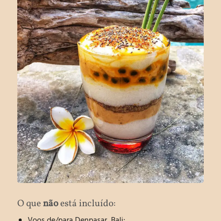
O que
não
está incluído:
Voos de/para Denpasar, Bali;