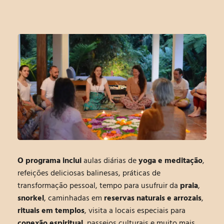
O programa inclui
aulas diárias de
yoga e meditação
,
refeições deliciosas balinesas, práticas de
transformação pessoal, tempo para usufruir da
praia
,
snorkel
,
caminhadas
em
reservas naturais e arrozais
,
rituais em templos
, visita a locais especiais para
conexão espiritual
, passeios culturais e muito mais.