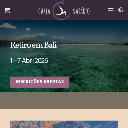
Skip
to
content
Retiro em Bali
1 – 7 Abril 2026
INSCRIÇÕES ABERTAS