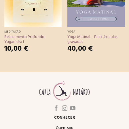
MEDITAÇÃO
YOGA
Relaxamento Profundo-
Yoga Matinal – Pack 4x aulas
Yoganidra I
gravadas
10,00
€
40,00
€
CONHECER
Quem sou