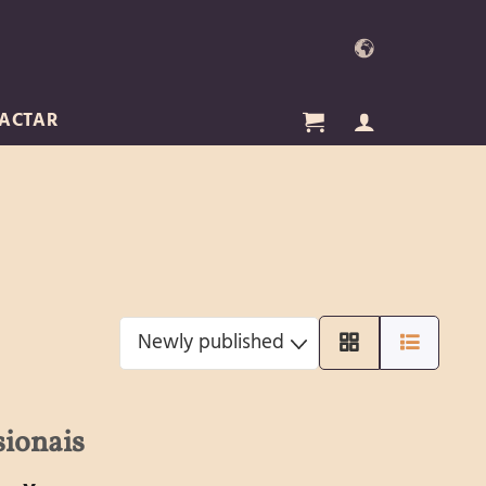
ACTAR
sionais