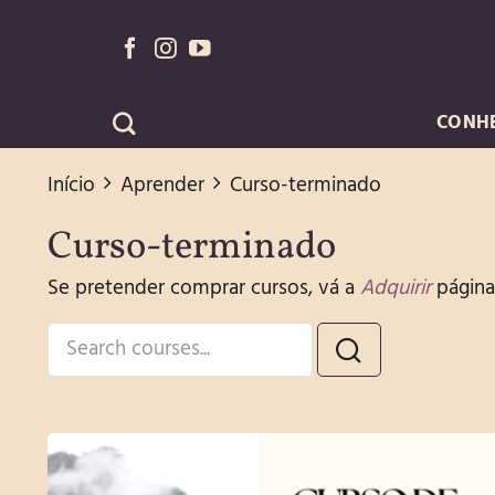
Skip
to
content
CONH
Início
Aprender
Curso-terminado
Curso-terminado
Se pretender comprar cursos, vá a
Adquirir
página