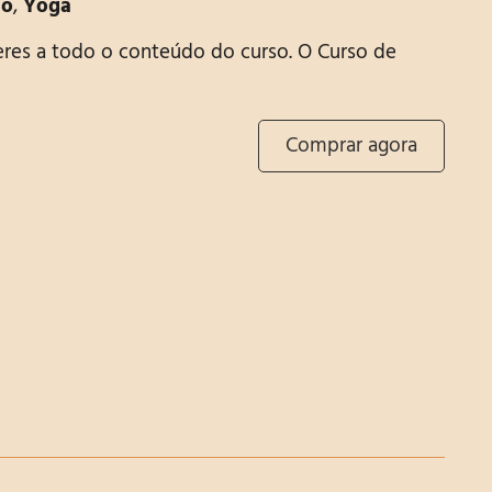
ão
,
Yoga
eres a todo o conteúdo do curso. O Curso de
Comprar agora