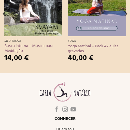
Desejos
Desejos
MEDITAÇÃO
YOGA
Busca Interna – Música para
Yoga Matinal – Pack 4x aulas
Meditação
gravadas
14,00
€
40,00
€
CONHECER
Quem sou