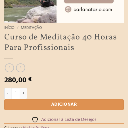
INÍCIO
/
MEDITAÇÃO
Curso de Meditação 40 Horas
Para Profissionais
280,00
€
Quantidade de Curso de Meditação 40 Horas Para Profissionais
ADICIONAR
Adicionar à Lista de Desejos
Categorias:
Meditação
,
Yoga